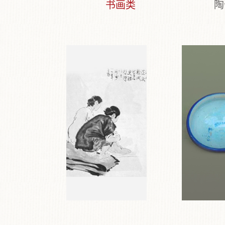
书画类
陶