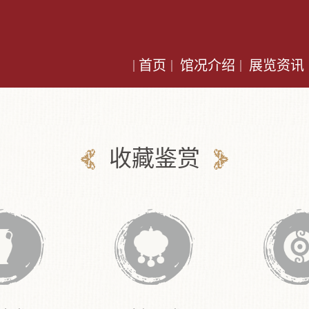
首页
馆况介绍
展览资讯
收藏鉴赏