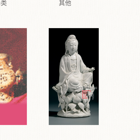
器类
其他