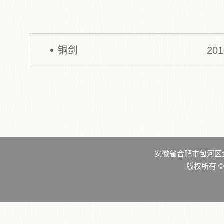
铜剑
201
安徽省合肥市包河区
版权所有 