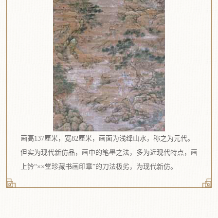
画高137厘米，宽82厘米，画面为浅绛山水，称之为元代。
但实为现代新仿品，画中的笔墨之法，多为近现代特点，画
上钤“××堂珍藏书画印章”的刀法极劣，为现代新仿。