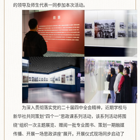
的领导及师生代表一同参加本次活动。
为深入贯彻落实党的二十届四中全会精神，近期学校与
新华社共同策划“四个一”思政课系列活动，该系列活动将围
绕“组织一次主题展览、赠阅一批专业图书、策划一期融媒
传播、开展一场思政讲座”展开。开展仪式现场同步启动了