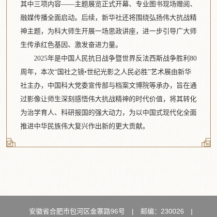
其中三项内容——主题展览正式开幕、专业图书现场赠阅、
融媒传播全面启动。后续，新华社还将围绕弘扬伟大抗战精
神主题，为科大师生开展一场思政讲座，进一步引导广大师
生传承红色基因、激发奋进力量。
2025年是中国人民抗日战争暨世界反法西斯战争胜利80
周年，本次“国社之镜•世纪光影之人民必胜”艺术展由新华
社主办，中国科大党委宣传部与档案文博院等承办，旨在通
过影像让师生深刻感悟伟大抗战精神的时代价值，将其转化
为治学育人、科研报国的强大动力，为以中国式现代化全面
推进中华民族伟大复兴作出新的更大贡献。
安徽省合肥市包河区金寨路96号
|
邮编：230026
|