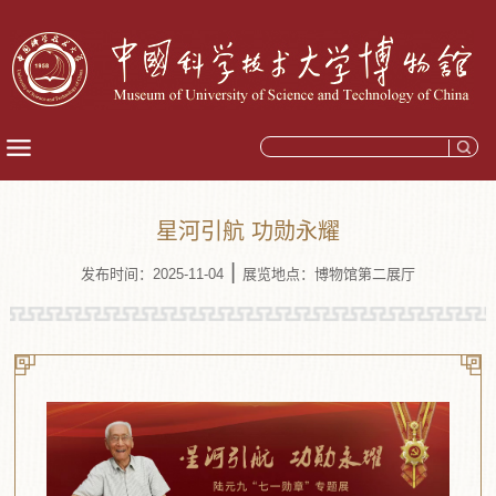
星河引航 功勋永耀
|
发布时间：2025-11-04
展览地点：博物馆第二展厅