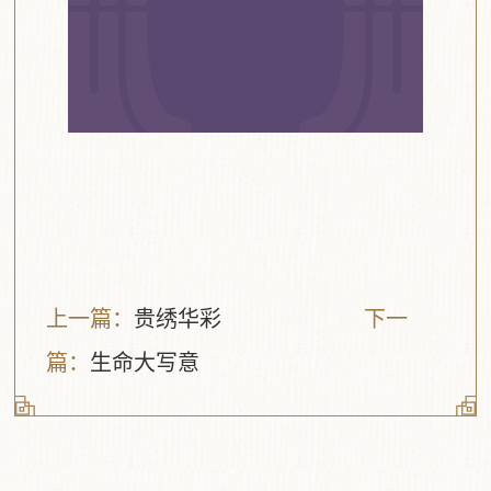
上一篇：
贵绣华彩
下一
篇：
生命大写意