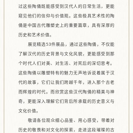
过这些陶俑既能感受到汉代人的日常生活，更能
窥见他们的信仰与价值观。这些极具艺术性的陶
俑是中国古代雕塑史上的重要篇章，具有深厚的
历史和艺术价值。
展览精选53件展品，通过这些陶俑，不仅能
了解汉代的历史背景与文化风貌，更能感受到那
个时代人们对美、对生活、对死后的深切思考。
这些陶俑以雕塑特有的魅力无声地诉说着属于汉
代的故事，它们让我们跨越千年，进入那个古老
而辉煌的时代。而欣赏这些汉代陶俑的精美与神
奇，更能深入理解它们背后所承载的历史意义与
文化价值。
敬请各位观众细心品鉴、用心感受，带着对
历史的敬畏和对文化的探索，走进这段璀璨的古