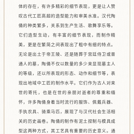
体的存在，有许多精彩的细节表现，更是让人赞
叹古代工匠高超的造型能力和审美水准。汉代陶
俑的种类繁多，关系到生产生活、歌舞享乐等。
它们造型生动，有丰富的细节表现，而制作精
美，更是在繁简之间表现出了粗中有细的特点。
无论是出土于帝王陵、还是随葬于宫廷侍卫或普
通人的墓，陶俑不仅以数量的多少来显现墓主人
的等级，还以所表现的形态、动作和细节等，表
现出地域中工匠的制作水平。它们作为古人对来
世的寄托，也是在世的亲朋对逝者的尊重和缅
怀，许多陶俑身着当时流行的服饰、佩戴兵器、
手执农具、骑乘马匹，展现了与汉代社会生活相
关的历史画卷。陶俑的制作有泥土捏制与模具成
型这两种方式，其工艺具有重要的历史意义。通