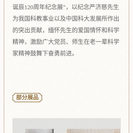
诞
辰
120
周年
纪
念展
”
，以纪念严济慈先生
为我国科教事业以及中国科大发展所作出
的突出贡献，缅怀先生的爱国情怀和科学
精神，激励广大党员、师生在老一辈科学
家精神鼓舞下奋勇前进。
部分展品