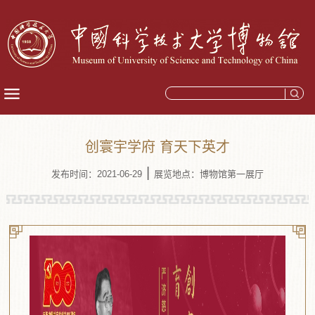
创寰宇学府 育天下英才
|
发布时间：2021-06-29
展览地点：博物馆第一展厅