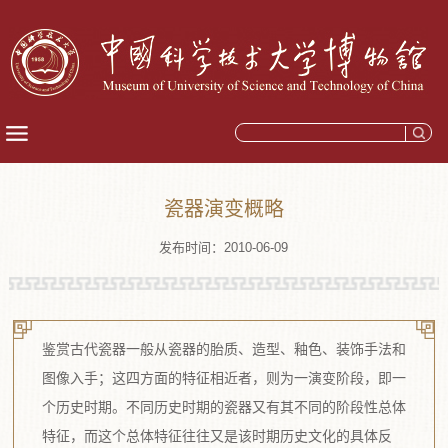
瓷器演变概略
发布时间：2010-06-09
鉴赏古代瓷器一般从瓷器的胎质、造型、釉色、装饰手法和
图像入手；这四方面的特征相近者，则为一演变阶段，即一
个历史时期。不同历史时期的瓷器又有其不同的阶段性总体
特征，而这个总体特征往往又是该时期历史文化的具体反