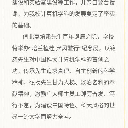
建设和实验室建设等工作，并亲自登台授
课，为我校计算机学科的发展奠定了坚实
的基础。
值此夏培肃先生百年诞辰之际，学校
特举办“培兰植桂 肃风雅行”纪念展，以铭
感先生对中国科大计算机学科的首创之
功，传承先生追求真理、自主创新的科学
精神，弘扬先生甘为人梯、淡泊名利的奉
献精神，激励广大师生员工踔厉奋发、笃
行不怠，为建设中国特色、科大风格的世
界一流大学而努力奋斗。