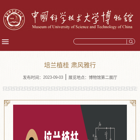
培兰植桂 肃风雅行
|
发布时间：2023-09-03
展览地点：博物馆第二展厅