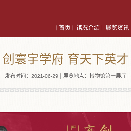
首页
馆况介绍
展览资讯
创寰宇学府 育天下英才
|
发布时间：2021-06-29
展览地点：博物馆第一展厅