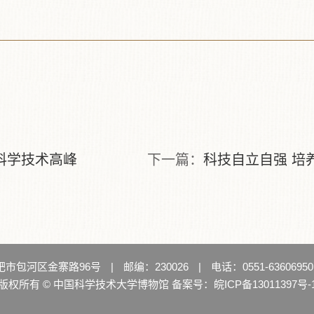
攀科学技术高峰
下一篇：
科技自立自强 培
肥市包河区金寨路96号
|
邮编：230026
|
电话：0551-63606950,
版权所有 © 中国科学技术大学博物馆 备案号：
皖ICP备13011397号-