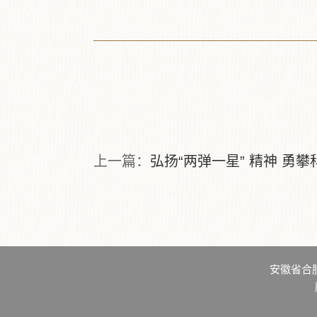
上一篇：
弘扬“两弹一星” 精神 勇
安徽省合