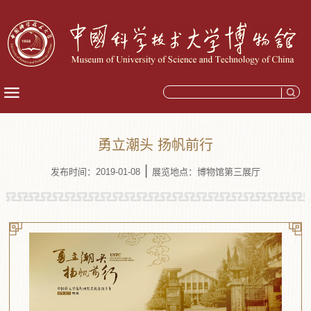
勇立潮头 扬帆前行
|
发布时间：2019-01-08
展览地点：博物馆第三展厅