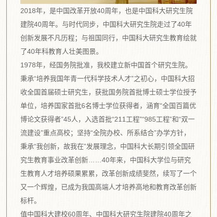
2018年，是中国改革开放40周年，也是中国科大研究生院
建院40周年。与时代同步，中国科大研究生院走过了40年
创新发展不凡历程；与祖国同行，中国科大研究生教育绘就
了40年科教育人壮美图景。
1978年，经国务院批准，我校建立新中国首个研究生院。
秉承“培养我国年青一代科学技术人才”之初心，中国科大招
收全国首届硕士研究生，获批国务院首批博士硕士学位授予
单位，培养国家首批6名博士学位获得者，涵育“全国百篇优
博论文获得者”45人，入选首批“211工程”“985工程”和“双一
流建设”重点高校；坚持“全院办校、所系结合”办学方针，
秉承“我创新，故我在”发展理念，中国科大长期引领全国研
究生教育事业改革创新……40年来，中国科大学位与研究
生教育人才培养硕果累累，改革创新成绩斐然，续写了一个
又一个辉煌，已成为我国高端人才培养高地和教育改革创新
标杆。
值中国科大建校60周年、中国科大研究生院建院40周年之